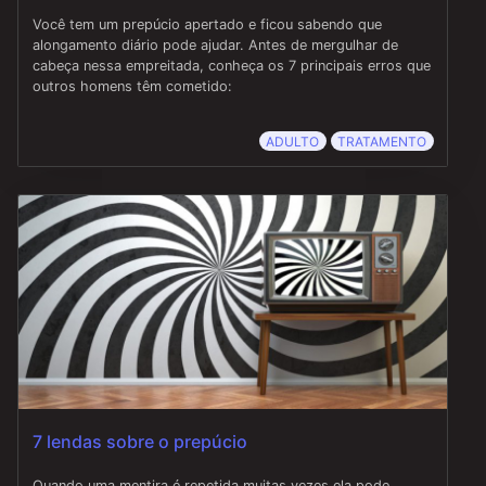
Você tem um prepúcio apertado e ficou sabendo que
alongamento diário pode ajudar. Antes de mergulhar de
cabeça nessa empreitada, conheça os 7 principais erros que
outros homens têm cometido:
ADULTO
TRATAMENTO
7 lendas sobre o prepúcio
Quando uma mentira é repetida muitas vezes ela pode