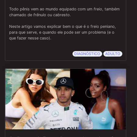
Todo pênis vem ao mundo equipado com um
freio
, também
chamado de
frênulo
ou
cabresto
.
Neste artigo vamos explicar bem o que é o freio peniano,
para que serve, e quando ele pode ser um problema (e o
que fazer nesse caso).
DIAGNÓSTICO
ADULTO