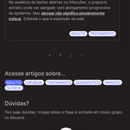
Na ausência de lesões abertas ou infecções, o prepúcio
estreito pode ser alargado com alongamento progressivo
da epiderme. Mas
alongar não significa simplesmente
esticar
. Entenda o que é expansão de pele.
ADULTO
TRATAMENTO
«
1
2
»
Acesse artigos sobre...
ADULTO
CIRURGIA
TRATAMENTO
DIAGNÓSTICO
INFANTIL
OUTROS
Dúvidas?
Tire suas dúvidas, troque ideias e fique à vontade em nosso grupo
no Discord: