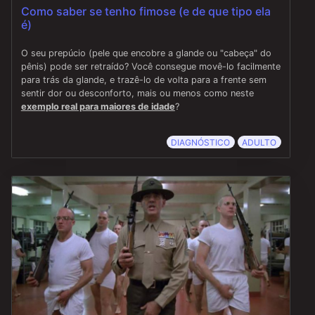
Como saber se tenho fimose (e de que tipo ela
é)
O seu prepúcio (pele que encobre a glande ou "cabeça" do
pênis) pode ser retraído? Você consegue movê-lo facilmente
para trás da glande, e trazê-lo de volta para a frente sem
sentir dor ou desconforto, mais ou menos como neste
exemplo real para maiores de idade
?
DIAGNÓSTICO
ADULTO