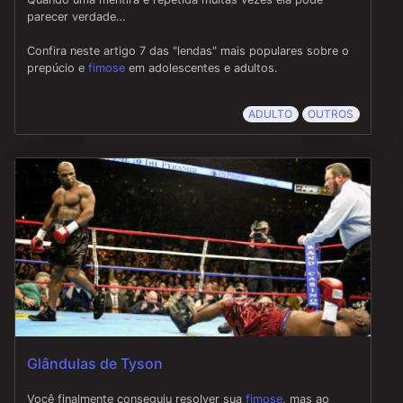
parecer verdade…
Confira neste artigo 7 das "lendas" mais populares sobre o
prepúcio e
fimose
em adolescentes e adultos.
ADULTO
OUTROS
Glândulas de Tyson
Você finalmente conseguiu resolver sua
fimose
, mas ao