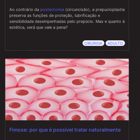
Ao contrário da
postectomia
(circuncisão), a prepucioplastia
preserva as funções de proteção, lubrificação e
sensibilidade desempenhadas pelo prepúcio. Mas e quanto à
estética, será que vale a pena?
CIRURGIA
ADULTO
Fimose: por que é possível tratar naturalmente